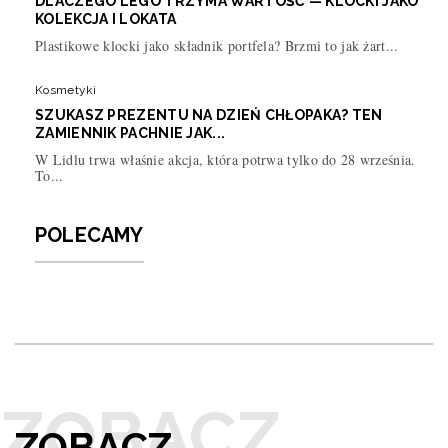
DLACZEGO LEGO TRZYMA WARTOŚĆ — KLOCKI JAKO
KOLEKCJA I LOKATA
Plastikowe klocki jako składnik portfela? Brzmi to jak żart...
Kosmetyki
SZUKASZ PREZENTU NA DZIEŃ CHŁOPAKA? TEN
ZAMIENNIK PACHNIE JAK...
W Lidlu trwa właśnie akcja, która potrwa tylko do 28 września.
To...
POLECAMY
ZOBACZ