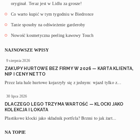
oryginał. Teraz jest w Lidlu za grosze!
Co warto kupić w tym tygodniu w Biedronce
Tanie sposoby na odświeżenie garderoby
Nowość kosmetyczna peeling kawowy Touch
NAJNOWSZE WPISY
9 sierpnia 2026
ZAKUPY HURTOWE BEZ FIRMY W 2026 — KARTA KLIENTA,
NIP I CENY NETTO
Przez lata hale hurtowe kojarzyły się z jednym: wjazd tylko z...
30 lipca 2026
DLACZEGO LEGO TRZYMA WARTOŚĆ — KLOCKI JAKO
KOLEKCJA I LOKATA
Plastikowe klocki jako składnik portfela? Brzmi to jak żart...
NA TOPIE