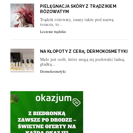
PIELĘGNACJA SKÓRY Z TRĄDZIKIEM
RÓŻOWATYM
Trądzik różowaty, znany także pod nazwą
rosacea, to...
Leczenie trądziku
NA KŁOPOTY Z CERĄ; DERMOKOSMETYKI
Mało jest osób, które mogą się pochwalić ładną,
gładką...
Dermokosmetyki