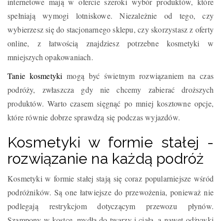
internetowe mają w ofercie szeroki wybór produktów, które
spełniają wymogi lotniskowe. Niezależnie od tego, czy
wybierzesz się do stacjonarnego sklepu, czy skorzystasz z oferty
online, z łatwością znajdziesz potrzebne kosmetyki w
mniejszych opakowaniach.
Tanie kosmetyki
mogą być świetnym rozwiązaniem na czas
podróży, zwłaszcza gdy nie chcemy zabierać droższych
produktów. Warto czasem sięgnąć po mniej kosztowne opcje,
które równie dobrze sprawdzą się podczas wyjazdów.
Kosmetyki w formie stałej -
rozwiązanie na każdą podróż
Kosmetyki w formie stałej stają się coraz popularniejsze wśród
podróżników. Są one łatwiejsze do przewożenia, ponieważ nie
podlegają restrykcjom dotyczącym przewozu płynów.
Szampony w kostce, mydła do twarzy i ciała, a nawet odżywki