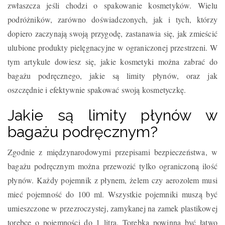
zwłaszcza jeśli chodzi o spakowanie kosmetyków. Wielu
podróżników, zarówno doświadczonych, jak i tych, którzy
dopiero zaczynają swoją przygodę, zastanawia się, jak zmieścić
ulubione produkty pielęgnacyjne w ograniczonej przestrzeni. W
tym artykule dowiesz się, jakie kosmetyki można zabrać do
bagażu podręcznego, jakie są limity płynów, oraz jak
oszczędnie i efektywnie spakować swoją kosmetyczkę.
Jakie są limity płynów w
bagażu podręcznym?
Zgodnie z międzynarodowymi przepisami bezpieczeństwa, w
bagażu podręcznym można przewozić tylko ograniczoną ilość
płynów. Każdy pojemnik z płynem, żelem czy aerozolem musi
mieć pojemność do 100 ml. Wszystkie pojemniki muszą być
umieszczone w przezroczystej, zamykanej na zamek plastikowej
torebce o pojemności do 1 litra. Torebka powinna być łatwo