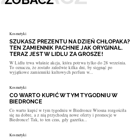
Kosmetyki
SZUKASZ PREZENTU NA DZIEŃ CHŁOPAKA?
TEN ZAMIENNIK PACHNIE JAK ORYGINAŁ.
TERAZ JEST W LIDLU ZA GROSZE!
W Lidlu trwa właśnie akcja, która potrwa tylko do 28 września.
To oznacza, że zostało zaledwie kilka dni, by sięgnąć po
wyjątkowe zamienniki kultowych perfum w...
Kosmetyki
CO WARTO KUPIĆ W TYM TYGODNIU W
BIEDRONCE
Co warto kupić w tym tygodniu w Biedronce Wiosna rozgościła
się na dobre, a z nią przychodzą nowe oferty i promocje w
Biedronce! Tak, to ten czas, gdy gazetka...
Kosmetyki