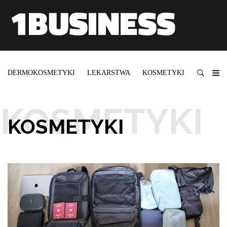
DERMOKOSMETYKI
LEKARSTWA
KOSMETYKI
SUPLEM
KOSMETYKI