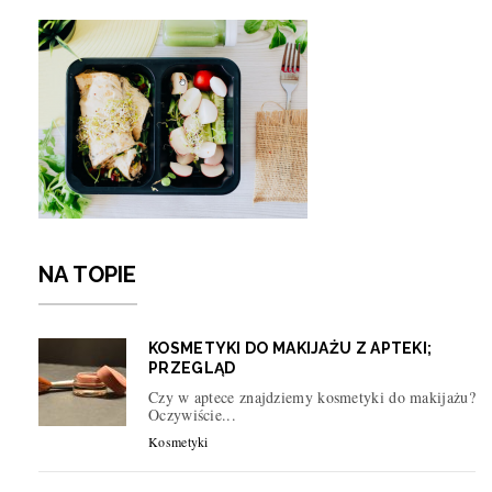
NA TOPIE
KOSMETYKI DO MAKIJAŻU Z APTEKI;
PRZEGLĄD
Czy w aptece znajdziemy kosmetyki do makijażu?
Oczywiście...
Kosmetyki