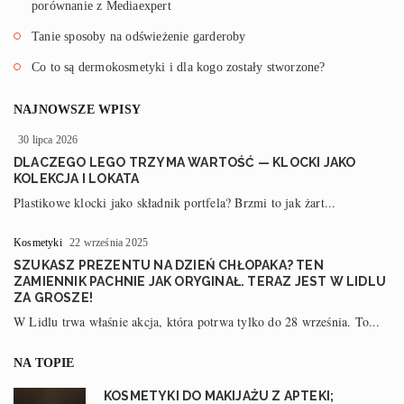
porównanie z Mediaexpert
Tanie sposoby na odświeżenie garderoby
Co to są dermokosmetyki i dla kogo zostały stworzone?
NAJNOWSZE WPISY
30 lipca 2026
DLACZEGO LEGO TRZYMA WARTOŚĆ — KLOCKI JAKO
KOLEKCJA I LOKATA
Plastikowe klocki jako składnik portfela? Brzmi to jak żart...
Kosmetyki
22 września 2025
SZUKASZ PREZENTU NA DZIEŃ CHŁOPAKA? TEN
ZAMIENNIK PACHNIE JAK ORYGINAŁ. TERAZ JEST W LIDLU
ZA GROSZE!
W Lidlu trwa właśnie akcja, która potrwa tylko do 28 września. To...
NA TOPIE
KOSMETYKI DO MAKIJAŻU Z APTEKI;