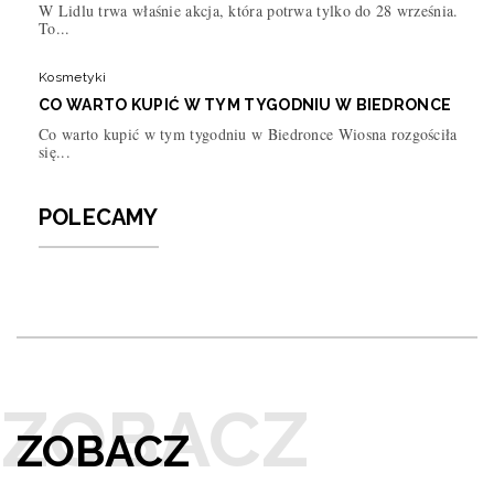
W Lidlu trwa właśnie akcja, która potrwa tylko do 28 września.
To...
Kosmetyki
CO WARTO KUPIĆ W TYM TYGODNIU W BIEDRONCE
Co warto kupić w tym tygodniu w Biedronce Wiosna rozgościła
się...
POLECAMY
ZOBACZ