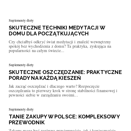
Suplementy diety
SKUTECZNE TECHNIKI MEDYTACJI W
DOMU DLA POCZĄTKUJĄCYCH
Czy chciałbyś odkryć świat medytacji i znaleźć wewnętrzny
spokój bez wychodzenia z domu? Ta praktyka, zyskująca na
popularności na całym świecie...
Suplementy diety
SKUTECZNE OSZCZĘDZANIE: PRAKTYCZNE
PORADY NA KAŻDĄ KIESZEŃ
Jak zacząć oszczędzać i dlaczego warto? Rozpoczęcie
oszczędzania to pierwszy krok w stronę stabilności finansowej i
pewności siebie w zarządzaniu swoimi...
Suplementy diety
TANIE ZAKUPY W POLSCE: KOMPLEKSOWY
PRZEWODNIK
Zakupy mogą być zarówno przyjemnością, jak i koniecznością,