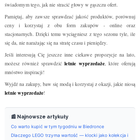
świadomym tego, jak nie stracić głowy w gąszczu ofert.
Pamiętaj, aby zawsze sprawdzać jakość produktów, porównuj
ceny i korzystaj z obu form zakupów - online oraz
stacjonarnych. Dzięki temu wyciągniesz z tego sezonu tyle, ile
się da, nie narażając się na stratę czasu i pieniędzy.
Jeśli interesują Cię jeszcze inne ciekawe propozycje na lato,
letnie wyprzedaże
możesz również sprawdzić
, które oferują
mnóstwo inspiracji!
Wyjdź na zakupy, baw się modą i korzystaj z okazji, jakie niosą
letnie wyprzedaże
!
📰 Najnowsze artykuły
Co warto kupić w tym tygodniu w Biedronce
Dlaczego LEGO trzyma wartość — klocki jako kolekcja i