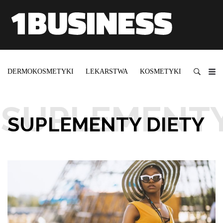
DERMOKOSMETYKI
LEKARSTWA
KOSMETYKI
SUPLEM
SUPLEMENTY DIETY