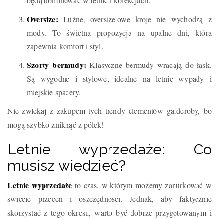
będą dominować w letnich kolekcjach.
Oversize:
Luźne, oversize'owe kroje nie wychodzą z
mody. To świetna propozycja na upalne dni, która
zapewnia komfort i styl.
Szorty bermudy:
Klasyczne bermudy wracają do łask.
Są wygodne i stylowe, idealne na letnie wypady i
miejskie spacery.
Nie zwlekaj z zakupem tych trendy elementów garderoby, bo
mogą szybko zniknąć z półek!
Letnie wyprzedaże: Co
musisz wiedzieć?
Letnie wyprzedaże
to czas, w którym możemy zanurkować w
świecie przecen i oszczędności. Jednak, aby faktycznie
skorzystać z tego okresu, warto być dobrze przygotowanym i