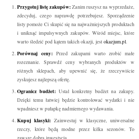
Przygotuj listę zakupów:
Zanim ruszysz na wyprzedaże,
zdecyduj, czego naprawdę potrzebujesz. Sporządzenie
listy pomoże Ci skupić się na najważniejszych produktach
i uniknąć impulsywnych zakupów. Wśród miejsc, które
warto śledzić pod kątem takich okazji, jest
okazjum.pl
.
Porównaj ceny:
Przed zakupami warto zrobić małe
rozeznanie. Sprawdź ceny wybranych produktów w
różnych sklepach, aby upewnić się, że rzeczywiście
zyskujesz najlepszą ofertę.
Ogranicz budżet:
Ustal konkretny budżet na zakupy.
Dzięki temu łatwiej będzie kontrolować wydatki i nie
wpadniesz w pułapkę nadmiernego wydawania.
Kupuj klasyki:
Zainwestuj w klasyczne, uniwersalne
rzeczy, które będą modne przez kilka sezonów. To
zawsze dobra inwestycja.