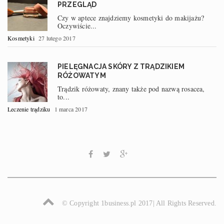
PRZEGLĄD
Czy w aptece znajdziemy kosmetyki do makijażu?
Oczywiście...
Kosmetyki
27 lutego 2017
PIELĘGNACJA SKÓRY Z TRĄDZIKIEM
RÓŻOWATYM
Trądzik różowaty, znany także pod nazwą rosacea,
to...
Leczenie trądziku
1 marca 2017
© Copyright 1business.pl 2017| All Rights Reserved.