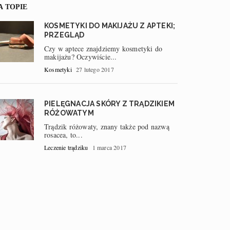
A TOPIE
KOSMETYKI DO MAKIJAŻU Z APTEKI;
PRZEGLĄD
Czy w aptece znajdziemy kosmetyki do
makijażu? Oczywiście...
Kosmetyki
27 lutego 2017
PIELĘGNACJA SKÓRY Z TRĄDZIKIEM
RÓŻOWATYM
Trądzik różowaty, znany także pod nazwą
rosacea, to...
Leczenie trądziku
1 marca 2017