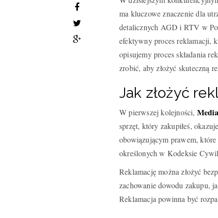
ma kluczowe znaczenie dla ut
detalicznych AGD i RTV w Po
efektywny proces reklamacji, k
opisujemy proces składania re
zrobić, aby złożyć skuteczną r
Jak złożyć re
Media
W pierwszej kolejności,
sprzęt, który zakupiłeś, okazu
obowiązującym prawem, które 
określonych w Kodeksie Cywi
Reklamację można złożyć bezp
zachowanie dowodu zakupu, jak
Reklamacja powinna być rozpat