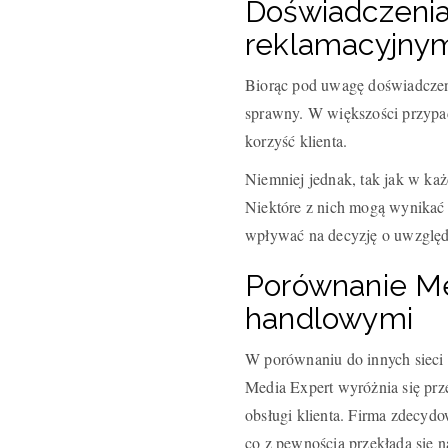
Doświadczenia
reklamacyjny
Biorąc pod uwagę doświadczeni
sprawny. W większości przypa
korzyść klienta.
Niemniej jednak, tak jak w każ
Niektóre z nich mogą wynikać z
wpływać na decyzję o uwzględn
Porównanie Me
handlowymi
W porównaniu do innych sieci
Media Expert wyróżnia się prz
obsługi klienta. Firma zdecydo
co z pewnością przekłada się n