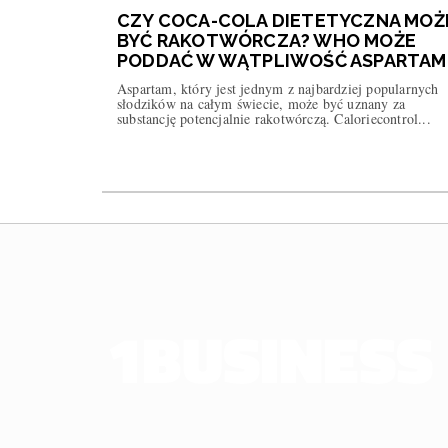
CZY COCA-COLA DIETETYCZNA MOŻ
BYĆ RAKOTWÓRCZA? WHO MOŻE
PODDAĆ W WĄTPLIWOŚĆ ASPARTAM
Aspartam, który jest jednym z najbardziej popularnych
słodzików na całym świecie, może być uznany za
substancję potencjalnie rakotwórczą. Caloriecontrol...