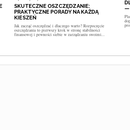
D
E
SKUTECZNE OSZCZĘDZANIE:
—
PRAKTYCZNE PORADY NA KAŻDĄ
Pla
KIESZEŃ
dop
pro
Jak zacząć oszczędzać i dlaczego warto? Rozpoczęcie
oszczędzania to pierwszy krok w stronę stabilności
finansowej i pewności siebie w zarządzaniu swoimi...