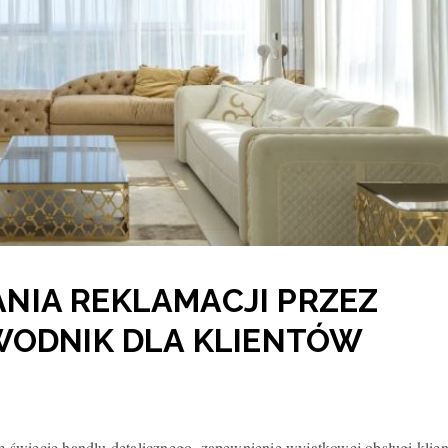
NIA REKLAMACJI PRZEZ
WODNIK DLA KLIENTÓW
świecie handlu detalicznego, zapewnienie wyjątkowej obsługi klien