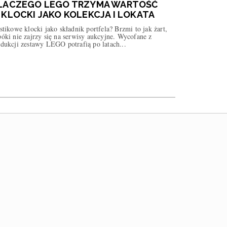
LACZEGO LEGO TRZYMA WARTOŚĆ
 KLOCKI JAKO KOLEKCJA I LOKATA
stikowe klocki jako składnik portfela? Brzmi to jak żart,
óki nie zajrzy się na serwisy aukcyjne. Wycofane z
dukcji zestawy LEGO potrafią po latach...