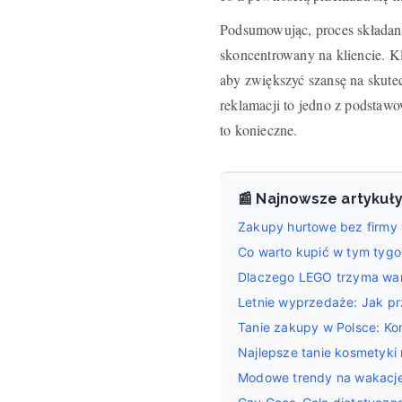
Podsumowując, proces składan
skoncentrowany na kliencie. K
aby zwiększyć szansę na skutec
reklamacji to jedno z podstawo
to konieczne.
📰 Najnowsze artykuł
Zakupy hurtowe bez firmy w
Co warto kupić w tym tygo
Dlaczego LEGO trzyma warto
Letnie wyprzedaże: Jak pr
Tanie zakupy w Polsce: K
Najlepsze tanie kosmetyki 
Modowe trendy na wakacj