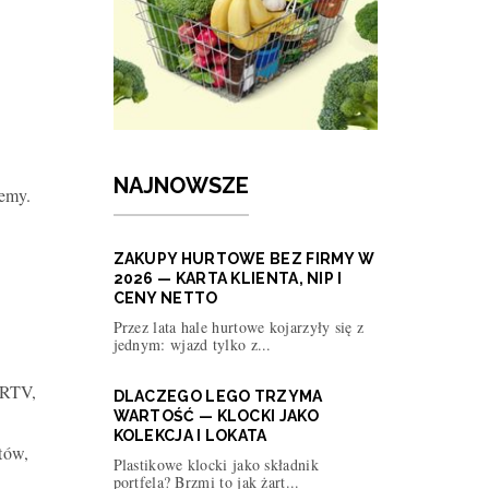
NAJNOWSZE
lemy.
ZAKUPY HURTOWE BEZ FIRMY W
2026 — KARTA KLIENTA, NIP I
CENY NETTO
Przez lata hale hurtowe kojarzyły się z
jednym: wjazd tylko z...
 RTV,
DLACZEGO LEGO TRZYMA
WARTOŚĆ — KLOCKI JAKO
KOLEKCJA I LOKATA
tów,
Plastikowe klocki jako składnik
portfela? Brzmi to jak żart...