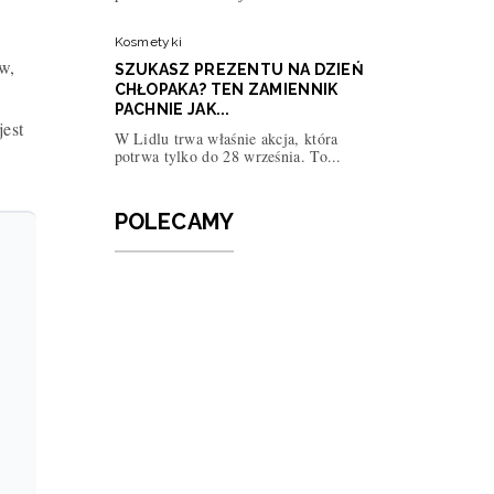
Kosmetyki
w,
SZUKASZ PREZENTU NA DZIEŃ
CHŁOPAKA? TEN ZAMIENNIK
PACHNIE JAK...
jest
W Lidlu trwa właśnie akcja, która
potrwa tylko do 28 września. To...
POLECAMY