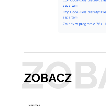
Czy Coca-Cola dietetycz
aspartam
Czy Coca-Cola dietetycz
aspartam
Zmiany w programie 75+ i l
ZOBACZ
Lekarstwa