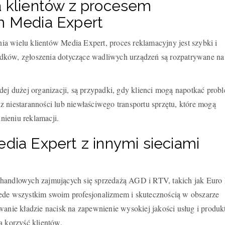
 klientów z procesem
m Media Expert
a wielu klientów Media Expert, proces reklamacyjny jest szybki i
dków, zgłoszenia dotyczące wadliwych urządzeń są rozpatrywane na
dej dużej organizacji, są przypadki, gdy klienci mogą napotkać prob
 niestaranności lub niewłaściwego transportu sprzętu, które mogą
ieniu reklamacji.
dia Expert z innymi sieciami
 handlowych zajmujących się sprzedażą AGD i RTV, takich jak Euro
ede wszystkim swoim profesjonalizmem i skutecznością w obszarze
wanie kładzie nacisk na zapewnienie wysokiej jakości usług i produk
a korzyść klientów.