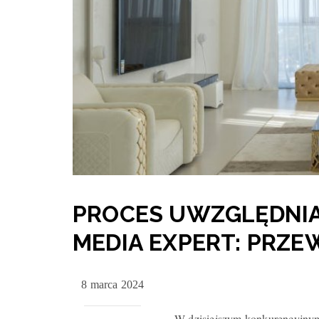
PROCES UWZGLĘDNIA
MEDIA EXPERT: PRZE
8 marca 2024
W dzisiejszym konkurencyjnym 