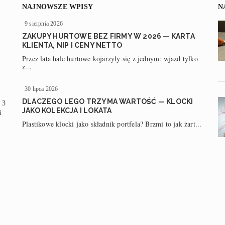
NAJNOWSZE WPISY
N
9 sierpnia 2026
ZAKUPY HURTOWE BEZ FIRMY W 2026 — KARTA
KLIENTA, NIP I CENY NETTO
Przez lata hale hurtowe kojarzyły się z jednym: wjazd tylko
z...
30 lipca 2026
DLACZEGO LEGO TRZYMA WARTOŚĆ — KLOCKI
 3
JAKO KOLEKCJA I LOKATA
i
Plastikowe klocki jako składnik portfela? Brzmi to jak żart...