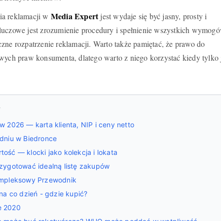
Media Expert
ia reklamacji w
jest wydaje się być jasny, prosty i
luczowe jest zrozumienie procedury i spełnienie wszystkich wymogó
zne rozpatrzenie reklamacji. Warto także pamiętać, że prawo do
wych praw konsumenta, dlatego warto z niego korzystać kiedy tylko 
y
 2026 — karta klienta, NIP i ceny netto
dniu w Biedronce
ść — klocki jako kolekcja i lokata
zygotować idealną listę zakupów
ompleksowy Przewodnik
na co dzień - gdzie kupić?
e 2020