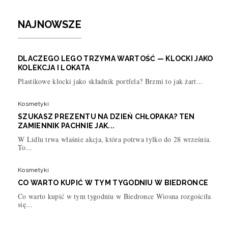
NAJNOWSZE
DLACZEGO LEGO TRZYMA WARTOŚĆ — KLOCKI JAKO
KOLEKCJA I LOKATA
Plastikowe klocki jako składnik portfela? Brzmi to jak żart...
Kosmetyki
SZUKASZ PREZENTU NA DZIEŃ CHŁOPAKA? TEN
ZAMIENNIK PACHNIE JAK...
W Lidlu trwa właśnie akcja, która potrwa tylko do 28 września.
To...
Kosmetyki
CO WARTO KUPIĆ W TYM TYGODNIU W BIEDRONCE
Co warto kupić w tym tygodniu w Biedronce Wiosna rozgościła
się...