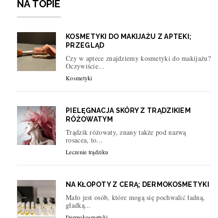
NA TOPIE
KOSMETYKI DO MAKIJAŻU Z APTEKI;
PRZEGLĄD
Czy w aptece znajdziemy kosmetyki do makijażu?
Oczywiście...
Kosmetyki
PIELĘGNACJA SKÓRY Z TRĄDZIKIEM
RÓŻOWATYM
Trądzik różowaty, znany także pod nazwą
rosacea, to...
Leczenie trądziku
NA KŁOPOTY Z CERĄ; DERMOKOSMETYKI
Mało jest osób, które mogą się pochwalić ładną,
gładką...
Dermokosmetyki