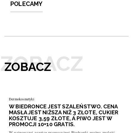
POLECAMY
ZOBACZ
Dermokosmetyki
W BIEDRONCE JEST SZALEŃSTWO. CENA
MASŁA JEST NIŻSZA NIŻ 3 ZŁOTE, CUKIER
KOSZTUJE 3,59 ZŁOTE, A PIWO JEST W
PROMOCJI 10+10 GRATIS.
W najnowszej gazetce promocyjnej Biedronki można znaleźć