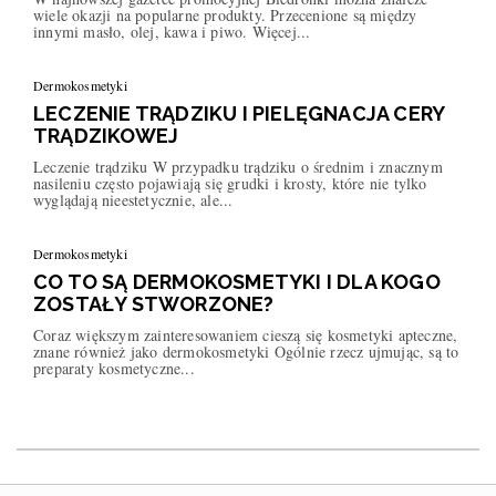
wiele okazji na popularne produkty. Przecenione są między
innymi masło, olej, kawa i piwo. Więcej...
Dermokosmetyki
LECZENIE TRĄDZIKU I PIELĘGNACJA CERY
TRĄDZIKOWEJ
Leczenie trądziku W przypadku trądziku o średnim i znacznym
nasileniu często pojawiają się grudki i krosty, które nie tylko
wyglądają nieestetycznie, ale...
Dermokosmetyki
CO TO SĄ DERMOKOSMETYKI I DLA KOGO
ZOSTAŁY STWORZONE?
Coraz większym zainteresowaniem cieszą się kosmetyki apteczne,
znane również jako dermokosmetyki Ogólnie rzecz ujmując, są to
preparaty kosmetyczne...