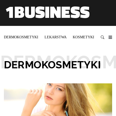
DERMOKOSMETYKI
LEKARSTWA
KOSMETYKI
SUPLEM
DERMOKOSMETYKI