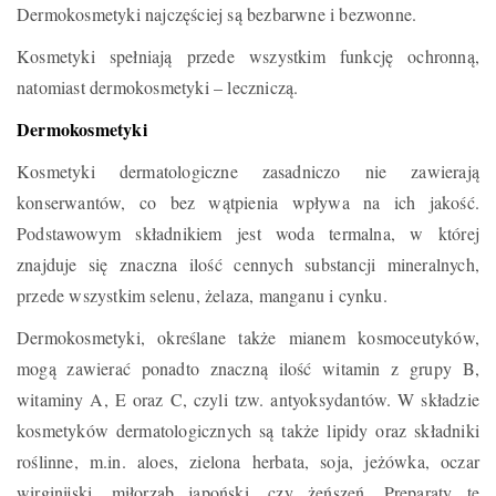
Dermokosmetyki najczęściej są bezbarwne i bezwonne.
Kosmetyki spełniają przede wszystkim funkcję ochronną,
natomiast dermokosmetyki – leczniczą.
Dermokosmetyki
Kosmetyki dermatologiczne zasadniczo nie zawierają
konserwantów, co bez wątpienia wpływa na ich jakość.
Podstawowym składnikiem jest woda termalna, w której
znajduje się znaczna ilość cennych substancji mineralnych,
przede wszystkim selenu, żelaza, manganu i cynku.
Dermokosmetyki, określane także mianem kosmoceutyków,
mogą zawierać ponadto znaczną ilość witamin z grupy B,
witaminy A, E oraz C, czyli tzw. antyoksydantów. W składzie
kosmetyków dermatologicznych są także lipidy oraz składniki
roślinne, m.in. aloes, zielona herbata, soja, jeżówka, oczar
wirginijski, miłorząb japoński, czy żeńszeń. Preparaty te