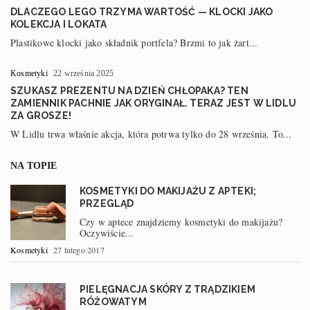
DLACZEGO LEGO TRZYMA WARTOŚĆ — KLOCKI JAKO
KOLEKCJA I LOKATA
Plastikowe klocki jako składnik portfela? Brzmi to jak żart...
Kosmetyki
22 września 2025
SZUKASZ PREZENTU NA DZIEŃ CHŁOPAKA? TEN
ZAMIENNIK PACHNIE JAK ORYGINAŁ. TERAZ JEST W LIDLU
ZA GROSZE!
W Lidlu trwa właśnie akcja, która potrwa tylko do 28 września. To...
NA TOPIE
KOSMETYKI DO MAKIJAŻU Z APTEKI;
PRZEGLĄD
Czy w aptece znajdziemy kosmetyki do makijażu?
Oczywiście...
Kosmetyki
27 lutego 2017
PIELĘGNACJA SKÓRY Z TRĄDZIKIEM
RÓŻOWATYM