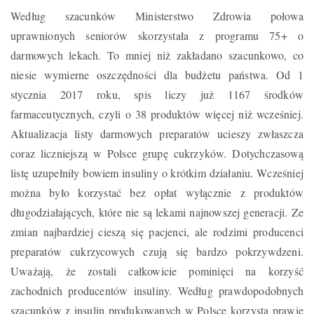
Według szacunków Ministerstwo Zdrowia połowa
uprawnionych seniorów skorzystała z programu 75+ o
darmowych lekach. To mniej niż zakładano szacunkowo, co
niesie wymierne oszczędności dla budżetu państwa. Od 1
stycznia 2017 roku, spis liczy już 1167 środków
farmaceutycznych, czyli o 38 produktów więcej niż wcześniej.
Aktualizacja listy darmowych preparatów ucieszy zwłaszcza
coraz liczniejszą w Polsce grupę cukrzyków. Dotychczasową
listę uzupełniły bowiem insuliny o krótkim działaniu. Wcześniej
można było korzystać bez opłat wyłącznie z produktów
długodziałających, które nie są lekami najnowszej generacji. Ze
zmian najbardziej cieszą się pacjenci, ale rodzimi producenci
preparatów cukrzycowych czują się bardzo pokrzywdzeni.
Uważają, że zostali całkowicie pominięci na korzyść
zachodnich producentów insuliny. Według prawdopodobnych
szacunków z insulin produkowanych w Polsce korzysta prawie