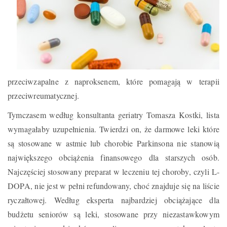
przeciwzapalne z naproksenem, które pomagają w terapii
przeciwreumatycznej.
Tymczasem według konsultanta geriatry Tomasza Kostki, lista
wymagałaby uzupełnienia. Twierdzi on, że darmowe leki które
są stosowane w astmie lub chorobie Parkinsona nie stanowią
największego obciążenia finansowego dla starszych osób.
Najczęściej stosowany preparat w leczeniu tej choroby, czyli L-
DOPA, nie jest w pełni refundowany, choć znajduje się na liście
ryczałtowej. Według eksperta najbardziej obciążające dla
budżetu seniorów są leki, stosowane przy niezastawkowym