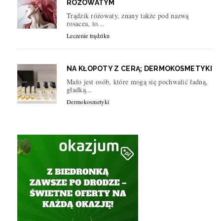
RÓŻOWATYM
Trądzik różowaty, znany także pod nazwą
rosacea, to...
Leczenie trądziku
NA KŁOPOTY Z CERĄ; DERMOKOSMETYKI
Mało jest osób, które mogą się pochwalić ładną,
gładką...
Dermokosmetyki