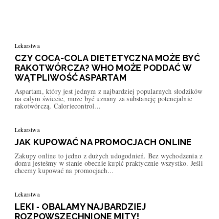
Lekarstwa
CZY COCA-COLA DIETETYCZNA MOŻE BYĆ
RAKOTWÓRCZA? WHO MOŻE PODDAĆ W
WĄTPLIWOŚĆ ASPARTAM
Aspartam, który jest jednym z najbardziej popularnych słodzików
na całym świecie, może być uznany za substancję potencjalnie
rakotwórczą. Caloriecontrol...
Lekarstwa
JAK KUPOWAĆ NA PROMOCJACH ONLINE
Zakupy online to jedno z dużych udogodnień. Bez wychodzenia z
domu jesteśmy w stanie obecnie kupić praktycznie wszystko. Jeśli
chcemy kupować na promocjach...
Lekarstwa
LEKI - OBALAMY NAJBARDZIEJ
ROZPOWSZECHNIONE MITY!