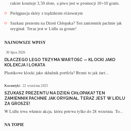
cukier kosztuje 3,59 złote, a piwo jest w promocji 10+10 gratis.
Pielęgnacja skóry z trądzikiem różowatym
Szukasz prezentu na Dzień Chłopaka? Ten zamiennik pachnie jak
oryginał. Teraz jest w Lidlu za grosze!
NAJNOWSZE WPISY
30 lipca 2026
DLACZEGO LEGO TRZYMA WARTOŚĆ — KLOCKI JAKO
KOLEKCJA I LOKATA
Plastikowe klocki jako składnik portfela? Brzmi to jak żart...
Kosmetyki
22 września 2025
SZUKASZ PREZENTU NA DZIEŃ CHŁOPAKA? TEN
ZAMIENNIK PACHNIE JAK ORYGINAŁ. TERAZ JEST W LIDLU
ZA GROSZE!
W Lidlu trwa właśnie akcja, która potrwa tylko do 28 września. To...
NA TOPIE