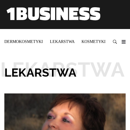
DERMOKOSMETYKI
LEKARSTWA
KOSMETYKI
SUPLEM
LEKARSTWA