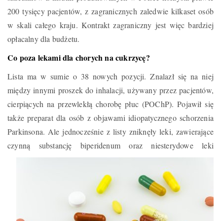
200 tysięcy pacjentów, z zagranicznych zaledwie kilkaset osób
w skali całego kraju. Kontrakt zagraniczny jest więc bardziej
opłacalny dla budżetu.
Co poza lekami dla chorych na cukrzycę?
Lista ma w sumie o 38 nowych pozycji. Znalazł się na niej
między innymi proszek do inhalacji, używany przez pacjentów,
cierpiących na przewlekłą chorobę płuc (POChP). Pojawił się
także preparat dla osób z objawami idiopatycznego schorzenia
Parkinsona. Ale jednocześnie z listy zniknęły leki, zawierające
czynną
​substancję biperidenum oraz niesterydowe leki